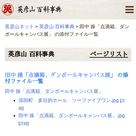
英彦山ネット
>
英彦山 百科事典
> 田中 操「点滴箱、ダン
ボールキャンバス展」 の添付ファイル一覧
英彦山 百科事典
ページリスト
田中 操「点滴箱、ダンボールキャンバス展」
の添
付ファイル一覧
田中 操「点滴箱、ダンボールキャンバス展」
添田町 多目的ホール ツーファイブワン.jpg
[
詳
細
]
田中 操「点滴箱、ダンボールキャンバス展」.jpg
[
詳細
]