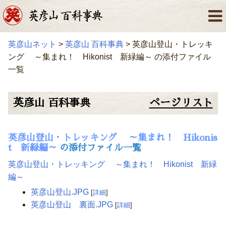
英彦山ネット
>
英彦山 百科事典
> 英彦山登山・トレッキ
ング ～集まれ！ Hikonist 新緑編～ の添付ファイル
一覧
英彦山 百科事典
ページリスト
英彦山登山・トレッキング ～集まれ！ Hikonis
t 新緑編～
の添付ファイル一覧
英彦山登山・トレッキング ～集まれ！ Hikonist 新緑
編～
英彦山登山.JPG
[
詳細
]
英彦山登山 裏面.JPG
[
詳細
]