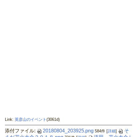
Link:
英彦山のイベント
(3061d)
添付ファイル:
20180804_203925.png
そ
584件
[
詳細
]