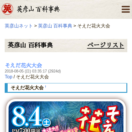
英彦山ネット
>
英彦山 百科事典
> そえだ花火大会
英彦山 百科事典
ページリスト
そえだ花火大会
2018-08-05 (日) 03:35:17 (2924d)
Top
/ そえだ花火大会
†
そえだ花火大会