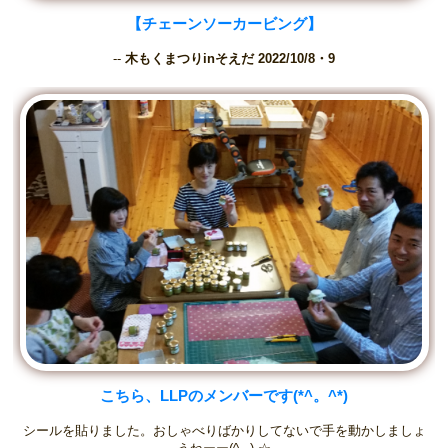
【チェーンソーカービング】
--
木もくまつりinそえだ 2022/10/8・9
こちら、LLPのメンバーです(*^。^*)
シールを貼りました。おしゃべりばかりしてないで手を動かしましょ