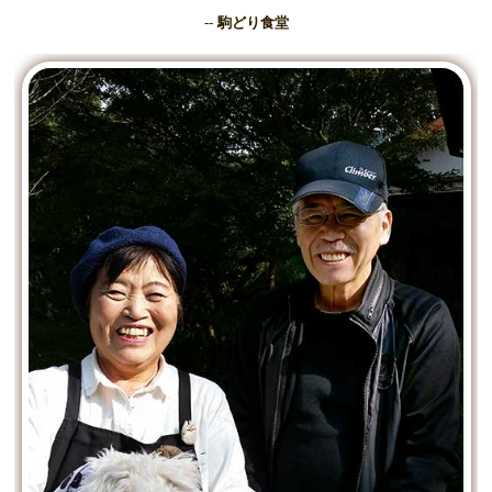
--
駒どり食堂