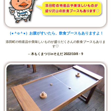
（●＾o＾●）お腹がすいたら、飲食ブースもありますよ！
添田町の特産品や美味しいものが盛りだくさんの飲食ブースもありま
す♡
--
木もくまつりinそえだ 2022/10/8・9