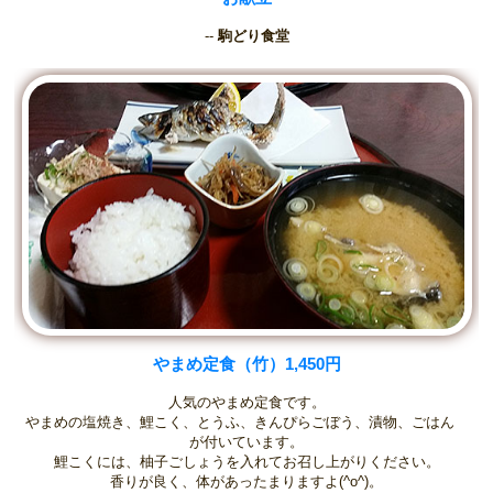
--
駒どり食堂
やまめ定食（竹）1,450円
人気のやまめ定食です。
やまめの塩焼き、鯉こく、とうふ、きんぴらごぼう、漬物、ごはん
が付いています。
鯉こくには、柚子ごしょうを入れてお召し上がりください。
香りが良く、体があったまりますよ(^o^)。