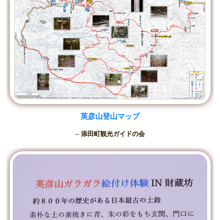
英彦山登山マップ
--
添田町観光ガイドの会