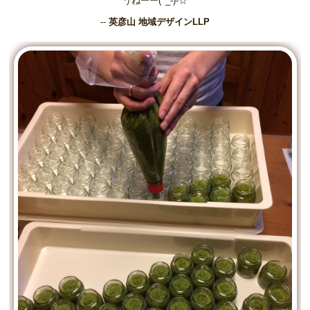
うねーー(^_-)-☆
--
英彦山 地域デザインLLP