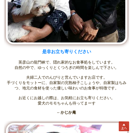
是非お立ち寄りください
英彦山の龍門峡で、隠れ家的なお食事処をしています。
自然の中で、ゆっくりとくつろぎの時間を楽しんで下さい。
夫婦二人でのんびりと営んでいますお店です。
手づくりをモットーに、自家製の完熟柚子こしょうや、自家製はちみ
つ、地元の食材を使った優しい味わいのお食事が特徴です。
お近くにお越しの際は、お気軽にお立ち寄りください。
愛犬のモモちゃんも待ってまーす
--
かじか庵