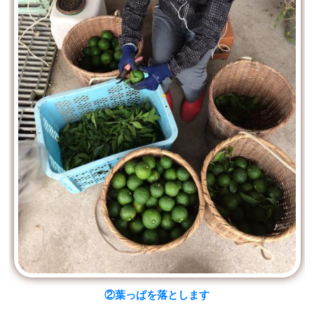
②葉っぱを落とします