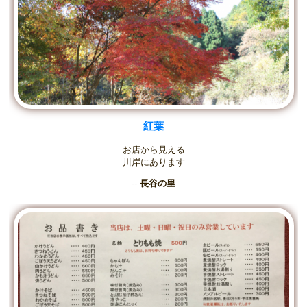
紅葉
お店から見える
川岸にあります
--
長谷の里