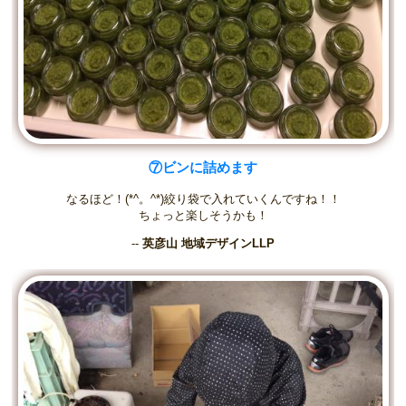
⑦ビンに詰めます
なるほど！(*^。^*)絞り袋で入れていくんですね！！
ちょっと楽しそうかも！
--
英彦山 地域デザインLLP