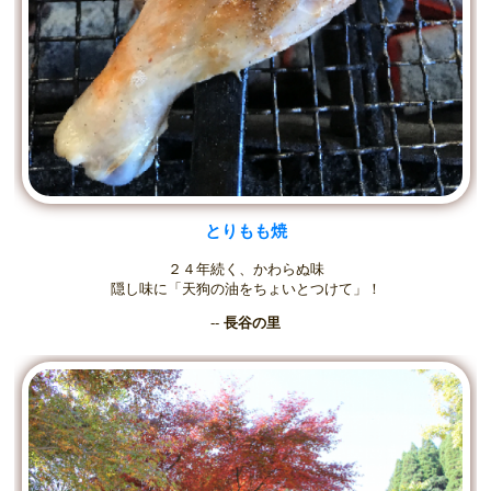
とりもも焼
２４年続く、かわらぬ味
隠し味に「天狗の油をちょいとつけて」！
--
長谷の里