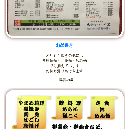
お品書き
とりもも焼きの他にも
各種麺類・ご飯類・飲み物
取り揃えています
お持ち帰りもできます
--
長谷の里