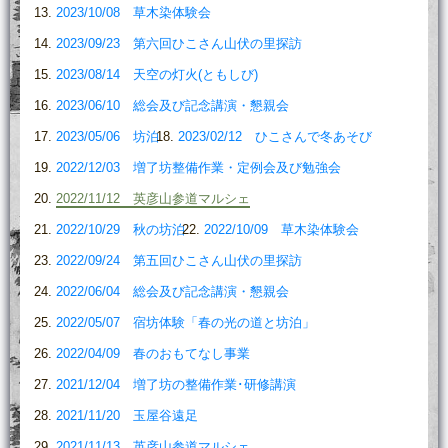
2023/10/08 草木染体験会
2023/09/23 第六回ひこさん山伏の里探訪
2023/08/14 天空の灯火(ともしび)
2023/06/10 総会及び記念講演・懇親会
2023/05/06 坊泊
2023/02/12 ひこさんで冬あそび
2022/12/03 増了坊整備作業・定例会及び勉強会
2022/11/12 英彦山参道マルシェ
2022/10/29 秋の坊泊
2022/10/09 草木染体験会
2022/09/24 第五回ひこさん山伏の里探訪
2022/06/04 総会及び記念講演・懇親会
2022/05/07 宿坊体験「春の光の道と坊泊」
2022/04/09 春のおもてなし事業
2021/12/04 増了坊の整備作業･研修講演
2021/11/20 玉屋谷遠足
2021/11/13 英彦山参道マルシェ