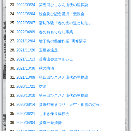
2022/09/24 第五回ひこさん山伏の里探訪
2022/06/04 総会及び記念講演・懇親会
2022/05/07 宿坊体験「春の光の道と坊泊」
2022/04/09 春のおもてなし事業
2021/12/04 増了坊の整備作業･研修講演
2021/11/20 玉屋谷遠足
2021/11/13 英彦山参道マルシェ
2021/10/30 秋の坊泊
2021/10/09 第四回ひこさん山伏の里探訪
2020/11/21 坊泊
2020/10/10 第三回ひこさん山伏の里探訪
2020/08/14 参道灯篭まつり「天空・祖霊の灯火」
2020/06/21 ちまき作り体験会
2020/04/04 参道一斉清掃