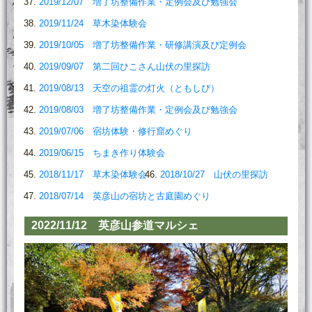
2019/12/07 増了坊整備作業・定例会及び勉強会
2019/11/24 草木染体験会
2019/10/05 増了坊整備作業・研修講演及び定例会
2019/09/07 第二回ひこさん山伏の里探訪
2019/08/13 天空の祖霊の灯火（ともしび）
2019/08/03 増了坊整備作業・定例会及び勉強会
2019/07/06 宿坊体験・修行窟めぐり
2019/06/15 ちまき作り体験会
2018/11/17 草木染体験会
2018/10/27 山伏の里探訪
2018/07/14 英彦山の宿坊と古庭園めぐり
2022/11/12 英彦山参道マルシェ