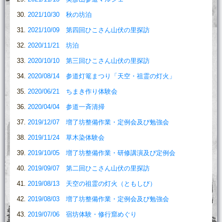
2021/10/30 秋の坊泊
2021/10/09 第四回ひこさん山伏の里探訪
2020/11/21 坊泊
2020/10/10 第三回ひこさん山伏の里探訪
2020/08/14 参道灯篭まつり「天空・祖霊の灯火」
2020/06/21 ちまき作り体験会
2020/04/04 参道一斉清掃
2019/12/07 増了坊整備作業・定例会及び勉強会
2019/11/24 草木染体験会
2019/10/05 増了坊整備作業・研修講演及び定例会
2019/09/07 第二回ひこさん山伏の里探訪
2019/08/13 天空の祖霊の灯火（ともしび）
2019/08/03 増了坊整備作業・定例会及び勉強会
2019/07/06 宿坊体験・修行窟めぐり