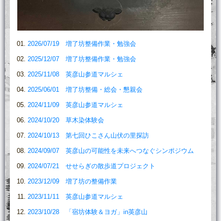
2026/07/19 増了坊整備作業・勉強会
2025/12/07 増了坊整備作業・勉強会
2025/11/08 英彦山参道マルシェ
2025/06/01 増了坊整備・総会・懇親会
2024/11/09 英彦山参道マルシェ
2024/10/20 草木染体験会
2024/10/13 第七回ひこさん山伏の里探訪
2024/09/07 英彦山の可能性を未来へつなぐシンポジウム
2024/07/21 せせらぎの散歩道プロジェクト
2023/12/09 増了坊の整備作業
2023/11/11 英彦山参道マルシェ
2023/10/28 「宿坊体験＆ヨガ」in英彦山