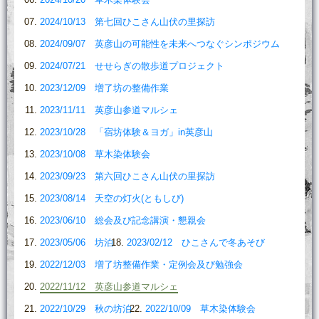
2024/10/13 第七回ひこさん山伏の里探訪
2024/09/07 英彦山の可能性を未来へつなぐシンポジウム
2024/07/21 せせらぎの散歩道プロジェクト
2023/12/09 増了坊の整備作業
2023/11/11 英彦山参道マルシェ
2023/10/28 「宿坊体験＆ヨガ」in英彦山
2023/10/08 草木染体験会
2023/09/23 第六回ひこさん山伏の里探訪
2023/08/14 天空の灯火(ともしび)
2023/06/10 総会及び記念講演・懇親会
2023/05/06 坊泊
2023/02/12 ひこさんで冬あそび
2022/12/03 増了坊整備作業・定例会及び勉強会
2022/11/12 英彦山参道マルシェ
2022/10/29 秋の坊泊
2022/10/09 草木染体験会