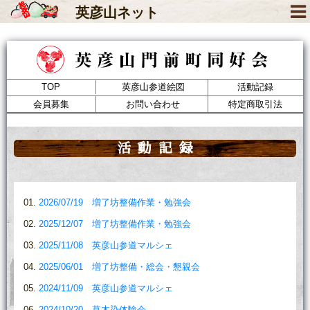
英彦山
ネット
TOP
英彦山参道絵図
活動記録
会員募集
お問い合わせ
特定商取引法
活動記録
2026/07/19 増了坊整備作業・勉強会
2025/12/07 増了坊整備作業・勉強会
2025/11/08 英彦山参道マルシェ
2025/06/01 増了坊整備・総会・懇親会
2024/11/09 英彦山参道マルシェ
2024/10/20 草木染体験会