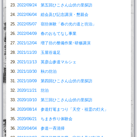
2022/09/24 第五回ひこさん山伏の里探訪
2022/06/04 総会及び記念講演・懇親会
2022/05/07 宿坊体験「春の光の道と坊泊」
2022/04/09 春のおもてなし事業
2021/12/04 増了坊の整備作業･研修講演
2021/11/20 玉屋谷遠足
2021/11/13 英彦山参道マルシェ
2021/10/30 秋の坊泊
2021/10/09 第四回ひこさん山伏の里探訪
2020/11/21 坊泊
2020/10/10 第三回ひこさん山伏の里探訪
2020/08/14 参道灯篭まつり「天空・祖霊の灯火」
2020/06/21 ちまき作り体験会
2020/04/04 参道一斉清掃