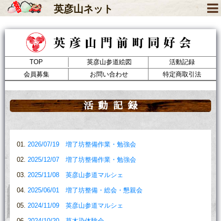
英彦山
ネット
TOP
英彦山参道絵図
活動記録
会員募集
お問い合わせ
特定商取引法
活動記録
2026/07/19 増了坊整備作業・勉強会
2025/12/07 増了坊整備作業・勉強会
2025/11/08 英彦山参道マルシェ
2025/06/01 増了坊整備・総会・懇親会
2024/11/09 英彦山参道マルシェ
2024/10/20 草木染体験会