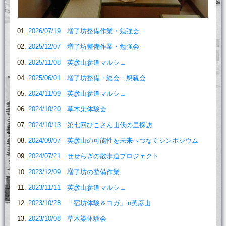
2026/07/19 増了坊整備作業・勉強会
2025/12/07 増了坊整備作業・勉強会
2025/11/08 英彦山参道マルシェ
2025/06/01 増了坊整備・総会・懇親会
2024/11/09 英彦山参道マルシェ
2024/10/20 草木染体験会
2024/10/13 第七回ひこさん山伏の里探訪
2024/09/07 英彦山の可能性を未来へつなぐシンポジウム
2024/07/21 せせらぎの散歩道プロジェクト
2023/12/09 増了坊の整備作業
2023/11/11 英彦山参道マルシェ
2023/10/28 「宿坊体験＆ヨガ」in英彦山
2023/10/08 草木染体験会