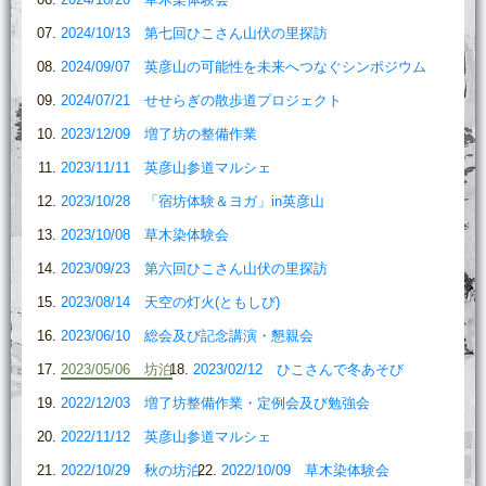
2024/10/13 第七回ひこさん山伏の里探訪
2024/09/07 英彦山の可能性を未来へつなぐシンポジウム
2024/07/21 せせらぎの散歩道プロジェクト
2023/12/09 増了坊の整備作業
2023/11/11 英彦山参道マルシェ
2023/10/28 「宿坊体験＆ヨガ」in英彦山
2023/10/08 草木染体験会
2023/09/23 第六回ひこさん山伏の里探訪
2023/08/14 天空の灯火(ともしび)
2023/06/10 総会及び記念講演・懇親会
2023/05/06 坊泊
2023/02/12 ひこさんで冬あそび
2022/12/03 増了坊整備作業・定例会及び勉強会
2022/11/12 英彦山参道マルシェ
2022/10/29 秋の坊泊
2022/10/09 草木染体験会