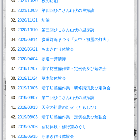
2021/10/30 秋の坊泊
2021/10/09 第四回ひこさん山伏の里探訪
2020/11/21 坊泊
2020/10/10 第三回ひこさん山伏の里探訪
2020/08/14 参道灯篭まつり「天空・祖霊の灯火」
2020/06/21 ちまき作り体験会
2020/04/04 参道一斉清掃
2019/12/07 増了坊整備作業・定例会及び勉強会
2019/11/24 草木染体験会
2019/10/05 増了坊整備作業・研修講演及び定例会
2019/09/07 第二回ひこさん山伏の里探訪
2019/08/13 天空の祖霊の灯火（ともしび）
2019/08/03 増了坊整備作業・定例会及び勉強会
2019/07/06 宿坊体験・修行窟めぐり
2019/06/15 ちまき作り体験会