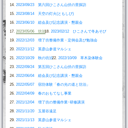
2023/09/23 第六回ひこさん山伏の里探訪
2023/08/14 天空の灯火(ともしび)
2023/06/10 総会及び記念講演・懇親会
2023/05/06 坊泊
2023/02/12 ひこさんで冬あそび
2022/12/03 増了坊整備作業・定例会及び勉強会
2022/11/12 英彦山参道マルシェ
2022/10/29 秋の坊泊
2022/10/09 草木染体験会
2022/09/24 第五回ひこさん山伏の里探訪
2022/06/04 総会及び記念講演・懇親会
2022/05/07 宿坊体験「春の光の道と坊泊」
2022/04/09 春のおもてなし事業
2021/12/04 増了坊の整備作業･研修講演
2021/11/20 玉屋谷遠足
2021/11/13 英彦山参道マルシェ