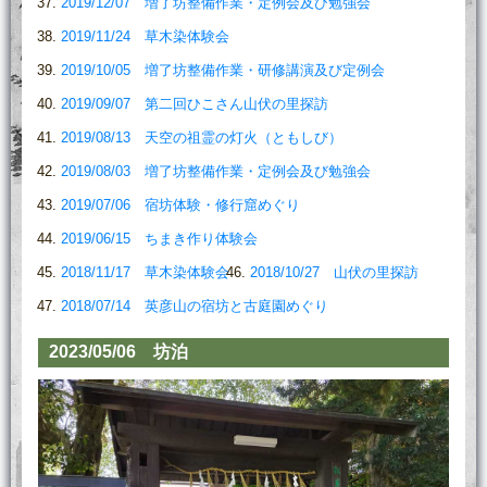
2019/12/07 増了坊整備作業・定例会及び勉強会
2019/11/24 草木染体験会
2019/10/05 増了坊整備作業・研修講演及び定例会
2019/09/07 第二回ひこさん山伏の里探訪
2019/08/13 天空の祖霊の灯火（ともしび）
2019/08/03 増了坊整備作業・定例会及び勉強会
2019/07/06 宿坊体験・修行窟めぐり
2019/06/15 ちまき作り体験会
2018/11/17 草木染体験会
2018/10/27 山伏の里探訪
2018/07/14 英彦山の宿坊と古庭園めぐり
2023/05/06 坊泊