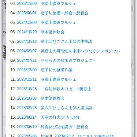
2025/11/08 英彦山参道マルシェ
2025/06/01 増了坊整備・総会・懇親会
2024/11/09 英彦山参道マルシェ
2024/10/20 草木染体験会
2024/10/13 第七回ひこさん山伏の里探訪
2024/09/07 英彦山の可能性を未来へつなぐシンポジウム
2024/07/21 せせらぎの散歩道プロジェクト
2023/12/09 増了坊の整備作業
2023/11/11 英彦山参道マルシェ
2023/10/28 「宿坊体験＆ヨガ」in英彦山
2023/10/08 草木染体験会
2023/09/23 第六回ひこさん山伏の里探訪
2023/08/14 天空の灯火(ともしび)
2023/06/10 総会及び記念講演・懇親会
2023/05/06 坊泊
2023/02/12 ひこさんで冬あそび