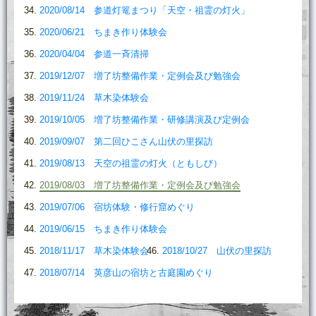
2020/08/14 参道灯篭まつり「天空・祖霊の灯火」
2020/06/21 ちまき作り体験会
2020/04/04 参道一斉清掃
2019/12/07 増了坊整備作業・定例会及び勉強会
2019/11/24 草木染体験会
2019/10/05 増了坊整備作業・研修講演及び定例会
2019/09/07 第二回ひこさん山伏の里探訪
2019/08/13 天空の祖霊の灯火（ともしび）
2019/08/03 増了坊整備作業・定例会及び勉強会
2019/07/06 宿坊体験・修行窟めぐり
2019/06/15 ちまき作り体験会
2018/11/17 草木染体験会
2018/10/27 山伏の里探訪
2018/07/14 英彦山の宿坊と古庭園めぐり