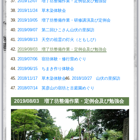
2019/12/07 増了坊整備作業・定例会及び勉強会
2019/11/24 草木染体験会
2019/10/05 増了坊整備作業・研修講演及び定例会
2019/09/07 第二回ひこさん山伏の里探訪
2019/08/13 天空の祖霊の灯火（ともしび）
2019/08/03 増了坊整備作業・定例会及び勉強会
2019/07/06 宿坊体験・修行窟めぐり
2019/06/15 ちまき作り体験会
2018/11/17 草木染体験会
2018/10/27 山伏の里探訪
2018/07/14 英彦山の宿坊と古庭園めぐり
2019/08/03 増了坊整備作業・定例会及び勉強会