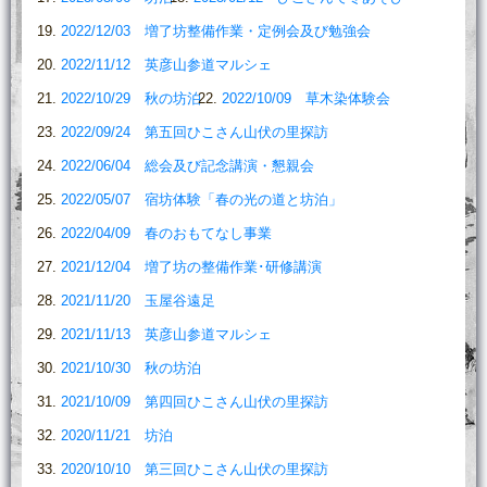
2022/12/03 増了坊整備作業・定例会及び勉強会
2022/11/12 英彦山参道マルシェ
2022/10/29 秋の坊泊
2022/10/09 草木染体験会
2022/09/24 第五回ひこさん山伏の里探訪
2022/06/04 総会及び記念講演・懇親会
2022/05/07 宿坊体験「春の光の道と坊泊」
2022/04/09 春のおもてなし事業
2021/12/04 増了坊の整備作業･研修講演
2021/11/20 玉屋谷遠足
2021/11/13 英彦山参道マルシェ
2021/10/30 秋の坊泊
2021/10/09 第四回ひこさん山伏の里探訪
2020/11/21 坊泊
2020/10/10 第三回ひこさん山伏の里探訪