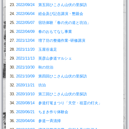
2022/09/24 第五回ひこさん山伏の里探訪
2022/06/04 総会及び記念講演・懇親会
2022/05/07 宿坊体験「春の光の道と坊泊」
2022/04/09 春のおもてなし事業
2021/12/04 増了坊の整備作業･研修講演
2021/11/20 玉屋谷遠足
2021/11/13 英彦山参道マルシェ
2021/10/30 秋の坊泊
2021/10/09 第四回ひこさん山伏の里探訪
2020/11/21 坊泊
2020/10/10 第三回ひこさん山伏の里探訪
2020/08/14 参道灯篭まつり「天空・祖霊の灯火」
2020/06/21 ちまき作り体験会
2020/04/04 参道一斉清掃