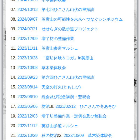
2024/10/13 第七回ひこさん山伏の里探訪
2024/09/07 英彦山の可能性を未来へつなぐシンポジウム
2024/07/21 せせらぎの散歩道プロジェクト
2023/12/09 増了坊の整備作業
2023/11/11 英彦山参道マルシェ
2023/10/28 「宿坊体験＆ヨガ」in英彦山
2023/10/08 草木染体験会
2023/09/23 第六回ひこさん山伏の里探訪
2023/08/14 天空の灯火(ともしび)
2023/06/10 総会及び記念講演・懇親会
2023/05/06 坊泊
2023/02/12 ひこさんで冬あそび
2022/12/03 増了坊整備作業・定例会及び勉強会
2022/11/12 英彦山参道マルシェ
2022/10/29 秋の坊泊
2022/10/09 草木染体験会