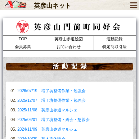
英彦山
ネット
TOP
英彦山参道絵図
活動記録
会員募集
お問い合わせ
特定商取引法
活動記録
2026/07/19 増了坊整備作業・勉強会
2025/12/07 増了坊整備作業・勉強会
2025/11/08 英彦山参道マルシェ
2025/06/01 増了坊整備・総会・懇親会
2024/11/09 英彦山参道マルシェ
2024/10/20 草木染体験会