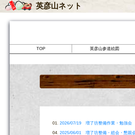
英彦山
ネット
TOP
英彦山参道絵図
2026/07/19 増了坊整備作業・勉強会
2025/06/01 増了坊整備・総会・懇親