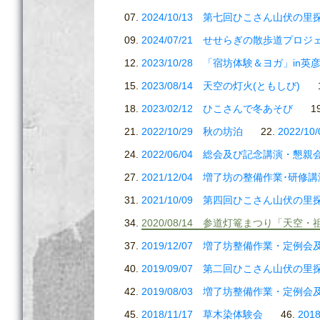
2024/10/13 第七回ひこさん山伏の里
2024/07/21 せせらぎの散歩道プロジ
2023/10/28 「宿坊体験＆ヨガ」in英
2023/08/14 天空の灯火(ともしび)
2023/02/12 ひこさんで冬あそび
2022/10/29 秋の坊泊
2022/
2022/06/04 総会及び記念講演・懇親
2021/12/04 増了坊の整備作業･研修
2021/10/09 第四回ひこさん山伏の里
2020/08/14 参道灯篭まつり「天空
2019/12/07 増了坊整備作業・定例
2019/09/07 第二回ひこさん山伏の里
2019/08/03 増了坊整備作業・定例
2018/11/17 草木染体験会
201