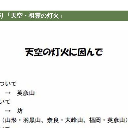
まつり「天空・祖霊の灯火」