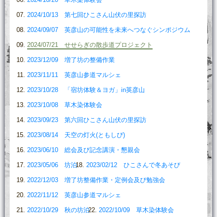
2024/10/13 第七回ひこさん山伏の里探訪
2024/09/07 英彦山の可能性を未来へつなぐシンポジウム
2024/07/21 せせらぎの散歩道プロジェクト
2023/12/09 増了坊の整備作業
2023/11/11 英彦山参道マルシェ
2023/10/28 「宿坊体験＆ヨガ」in英彦山
2023/10/08 草木染体験会
2023/09/23 第六回ひこさん山伏の里探訪
2023/08/14 天空の灯火(ともしび)
2023/06/10 総会及び記念講演・懇親会
2023/05/06 坊泊
2023/02/12 ひこさんで冬あそび
2022/12/03 増了坊整備作業・定例会及び勉強会
2022/11/12 英彦山参道マルシェ
2022/10/29 秋の坊泊
2022/10/09 草木染体験会