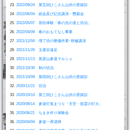
2022/09/24 第五回ひこさん山伏の里探訪
2022/06/04 総会及び記念講演・懇親会
2022/05/07 宿坊体験「春の光の道と坊泊」
2022/04/09 春のおもてなし事業
2021/12/04 増了坊の整備作業･研修講演
2021/11/20 玉屋谷遠足
2021/11/13 英彦山参道マルシェ
2021/10/30 秋の坊泊
2021/10/09 第四回ひこさん山伏の里探訪
2020/11/21 坊泊
2020/10/10 第三回ひこさん山伏の里探訪
2020/08/14 参道灯篭まつり「天空・祖霊の灯火」
2020/06/21 ちまき作り体験会
2020/04/04 参道一斉清掃