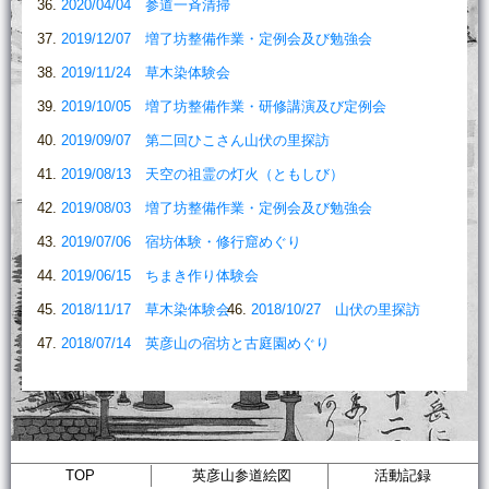
2020/04/04 参道一斉清掃
2019/12/07 増了坊整備作業・定例会及び勉強会
2019/11/24 草木染体験会
2019/10/05 増了坊整備作業・研修講演及び定例会
2019/09/07 第二回ひこさん山伏の里探訪
2019/08/13 天空の祖霊の灯火（ともしび）
2019/08/03 増了坊整備作業・定例会及び勉強会
2019/07/06 宿坊体験・修行窟めぐり
2019/06/15 ちまき作り体験会
2018/11/17 草木染体験会
2018/10/27 山伏の里探訪
2018/07/14 英彦山の宿坊と古庭園めぐり
TOP
英彦山参道絵図
活動記録