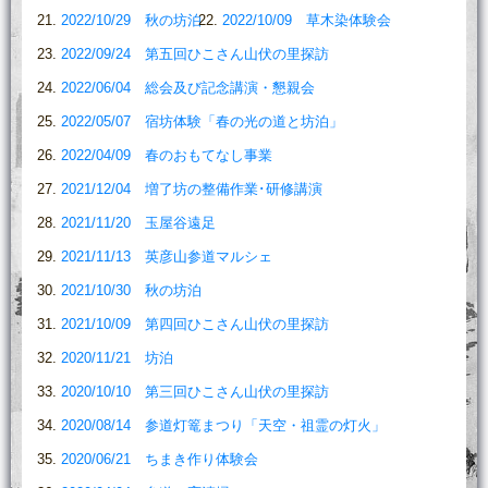
2022/10/29 秋の坊泊
2022/10/09 草木染体験会
2022/09/24 第五回ひこさん山伏の里探訪
2022/06/04 総会及び記念講演・懇親会
2022/05/07 宿坊体験「春の光の道と坊泊」
2022/04/09 春のおもてなし事業
2021/12/04 増了坊の整備作業･研修講演
2021/11/20 玉屋谷遠足
2021/11/13 英彦山参道マルシェ
2021/10/30 秋の坊泊
2021/10/09 第四回ひこさん山伏の里探訪
2020/11/21 坊泊
2020/10/10 第三回ひこさん山伏の里探訪
2020/08/14 参道灯篭まつり「天空・祖霊の灯火」
2020/06/21 ちまき作り体験会