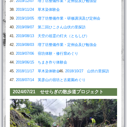
2019/12/07 増了坊整備作業・定例会及び勉強会
2019/11/24 草木染体験会
2019/10/05 増了坊整備作業・研修講演及び定例会
2019/09/07 第二回ひこさん山伏の里探訪
2019/08/13 天空の祖霊の灯火（ともしび）
2019/08/03 増了坊整備作業・定例会及び勉強会
2019/07/06 宿坊体験・修行窟めぐり
2019/06/15 ちまき作り体験会
2018/11/17 草木染体験会
2018/10/27 山伏の里探訪
2018/07/14 英彦山の宿坊と古庭園めぐり
2024/07/21 せせらぎの散歩道プロジェクト