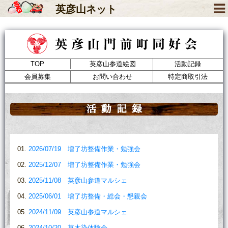
英彦山
ネット
TOP
英彦山参道絵図
活動記録
会員募集
お問い合わせ
特定商取引法
活動記録
2026/07/19 増了坊整備作業・勉強会
2025/12/07 増了坊整備作業・勉強会
2025/11/08 英彦山参道マルシェ
2025/06/01 増了坊整備・総会・懇親会
2024/11/09 英彦山参道マルシェ
2024/10/20 草木染体験会