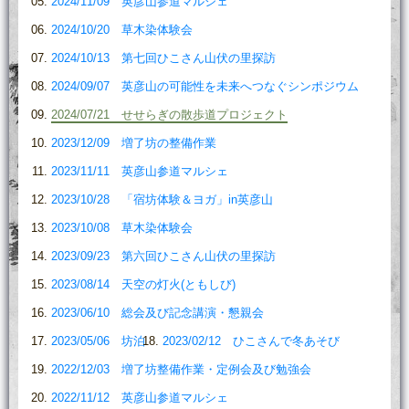
2024/11/09 英彦山参道マルシェ
2024/10/20 草木染体験会
2024/10/13 第七回ひこさん山伏の里探訪
2024/09/07 英彦山の可能性を未来へつなぐシンポジウム
2024/07/21 せせらぎの散歩道プロジェクト
2023/12/09 増了坊の整備作業
2023/11/11 英彦山参道マルシェ
2023/10/28 「宿坊体験＆ヨガ」in英彦山
2023/10/08 草木染体験会
2023/09/23 第六回ひこさん山伏の里探訪
2023/08/14 天空の灯火(ともしび)
2023/06/10 総会及び記念講演・懇親会
2023/05/06 坊泊
2023/02/12 ひこさんで冬あそび
2022/12/03 増了坊整備作業・定例会及び勉強会
2022/11/12 英彦山参道マルシェ