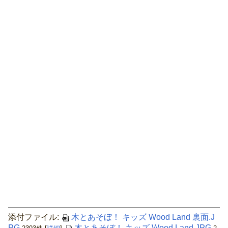
添付ファイル:
木とあそぼ！ キッズ Wood Land 裏面.J
PG
木とあそぼ！ キッズ Wood Land.JPG