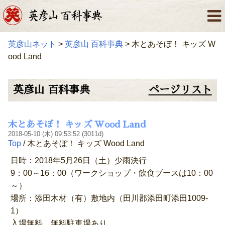
英彦山ネット
>
英彦山 百科事典
> 木とあそぼ！ キッズ W
ood Land
英彦山 百科事典
ページリスト
木とあそぼ！ キッズ Wood Land
2018-05-10 (木) 09:53:52 (3011d)
Top
/ 木とあそぼ！ キッズ Wood Land
日時：2018年5月26日（土）少雨決行
9：00～16：00（ワークショップ・飲食ブースは10：00
～）
場所：添田木材（有）敷地内（田川郡添田町添田1009-
1）
入場無料 無料駐車場あり