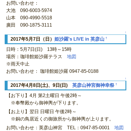
お問い合わせ：
大池 090-6003-5974
山本 090-4990-5518
廣田 090-1875-3111
↑
†
2017年5月7日（日）
姫沙羅's LIVE in 英彦山
日時：5月7日(日) 13時～15時
場所：珈琲館姫沙羅テラス
地図
※雨天中止
お問い合わせ： 珈琲館姫沙羅 0947-85-0188
↑
†
2017年4月8日(土)、9日(日)
英彦山神宮御神幸祭
【お下り】4月 第2土曜日 午後2時～
※奉幣殿から御神輿が下ります。
【お上り】翌日 日曜日 午後2時～
※銅の鳥居近くの御旅所から御神輿が上ります。
お問い合わせ：英彦山神宮 TEL：0947-85-0001
地図