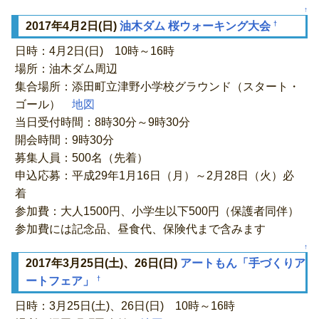
↑
†
2017年4月2日(日)
油木ダム 桜ウォーキング大会
日時：4月2日(日) 10時～16時
場所：油木ダム周辺
集合場所：添田町立津野小学校グラウンド（スタート・
ゴール）
地図
当日受付時間：8時30分～9時30分
開会時間：9時30分
募集人員：500名（先着）
申込応募：平成29年1月16日（月）～2月28日（火）必
着
参加費：大人1500円、小学生以下500円（保護者同伴）
参加費には記念品、昼食代、保険代まで含みます
↑
2017年3月25日(土)、26日(日)
アートもん「手づくりア
†
ートフェア」
日時：3月25日(土)、26日(日) 10時～16時