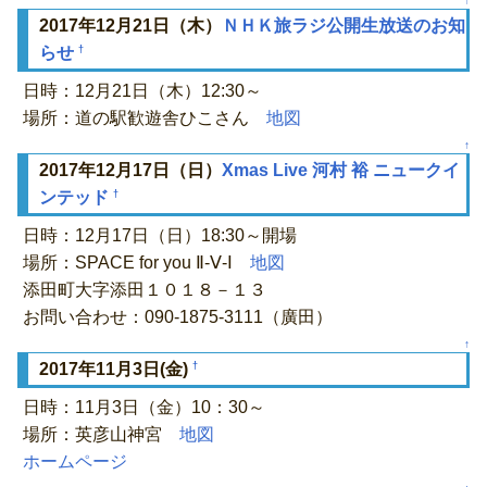
↑
2017年12月21日（木）
ＮＨＫ旅ラジ公開生放送のお知
†
らせ
日時：12月21日（木）12:30～
場所：道の駅歓遊舎ひこさん
地図
↑
2017年12月17日（日）
Xmas Live 河村 裕 ニュークイ
†
ンテッド
日時：12月17日（日）18:30～開場
場所：SPACE for you Ⅱ-Ⅴ-Ⅰ
地図
添田町大字添田１０１８－１３
お問い合わせ：090-1875-3111（廣田）
↑
†
2017年11月3日(金)
日時：11月3日（金）10：30～
場所：英彦山神宮
地図
ホームページ