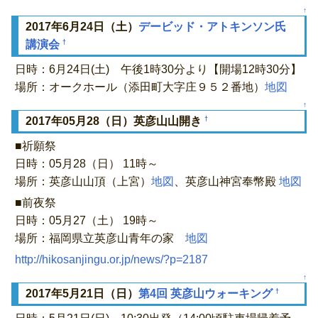
↑
2017年6月24日（土）
デービッド・アトキンソン氏
†
講演会
日時：6月24日(土) 午後1時30分より【開場12時30分】
場所：オークホール（添田町大字庄９５２番地）
地図
↑
†
2017年05月28（日）英彦山山開き
■祈願祭
日時：05月28（日） 11時～
場所：英彦山山頂（上宮）
地図
、英彦山神宮奉幣殿
地図
■前夜祭
日時：05月27（土） 19時～
場所：福岡県立英彦山青年の家
地図
http://hikosanjingu.or.jp/news/?p=2187
↑
†
2017年5月21日（日）
第4回 英彦山ウォーキング