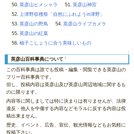
英彦山ヒメシャラ
英彦山神宮
上津野収穫祭「自然にふれようin津野」
英彦山の野鳥
英彦山ライブカメラ
英彦山の紅葉
柚子こしょうに合う美味しいもの
↑
†
英彦山百科事典について
この百科事典は誰でも投稿・編集・閲覧できる英彦山の
フリー百科事典です。
但し、投稿内容は英彦山及び英彦山周辺地域に関するも
のに限ります。
内容等に関しましては特に決まりは有りませんが、法律
違反・他人を中傷する内容などモラルに反する内容は投
稿出来ません。
歴史、イベント、広告、宣伝、観光情報などもお気軽に
投稿下さい。