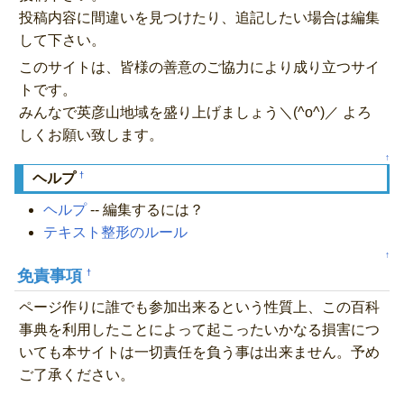
投稿内容に間違いを見つけたり、追記したい場合は編集
して下さい。
このサイトは、皆様の善意のご協力により成り立つサイ
トです。
みんなで英彦山地域を盛り上げましょう＼(^o^)／ よろ
しくお願い致します。
↑
†
ヘルプ
ヘルプ
-- 編集するには？
テキスト整形のルール
↑
免責事項
†
ページ作りに誰でも参加出来るという性質上、この百科
事典を利用したことによって起こったいかなる損害につ
いても本サイトは一切責任を負う事は出来ません。予め
ご了承ください。