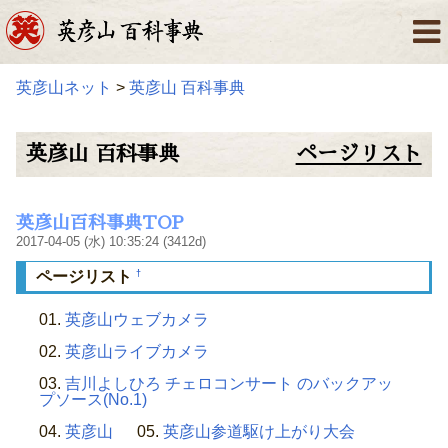
英彦山ネット
>
英彦山 百科事典
英彦山 百科事典
ページリスト
英彦山百科事典TOP
2017-04-05 (水) 10:35:24 (3412d)
†
ページリスト
英彦山ウェブカメラ
英彦山ライブカメラ
吉川よしひろ チェロコンサート のバックアッ
プソース(No.1)
英彦山
英彦山参道駆け上がり大会