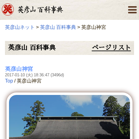
英彦山ネット
>
英彦山 百科事典
> 英彦山神宮
英彦山 百科事典
ページリスト
英彦山神宮
2017-01-10 (火) 18:36:47 (3496d)
Top
/ 英彦山神宮