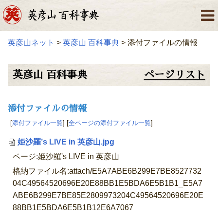
英彦山ネット
>
英彦山 百科事典
> 添付ファイルの情報
英彦山 百科事典
ページリスト
添付ファイルの情報
[
添付ファイル一覧
] [
全ページの添付ファイル一覧
]
姫沙羅’s LIVE in 英彦山.jpg
ページ:姫沙羅's LIVE in 英彦山
格納ファイル名:attach/E5A7ABE6B299E7BE8527732
04C49564520696E20E88BB1E5BDA6E5B1B1_E5A7
ABE6B299E7BE85E2809973204C49564520696E20E
88BB1E5BDA6E5B1B12E6A7067