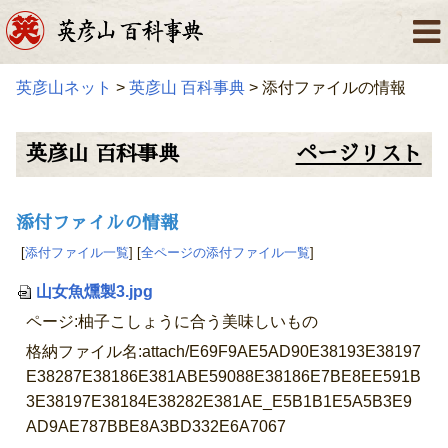
英彦山ネット
>
英彦山 百科事典
> 添付ファイルの情報
英彦山 百科事典
ページリスト
添付ファイルの情報
[
添付ファイル一覧
] [
全ページの添付ファイル一覧
]
山女魚燻製3.jpg
ページ:柚子こしょうに合う美味しいもの
格納ファイル名:attach/E69F9AE5AD90E38193E38197
E38287E38186E381ABE59088E38186E7BE8EE591B
3E38197E38184E38282E381AE_E5B1B1E5A5B3E9
AD9AE787BBE8A3BD332E6A7067