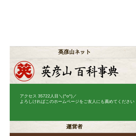
英彦山ネット
アクセス
35722
人目＼(^o^)／
よろしければこのホームページをご友人にも薦めてください
運営者