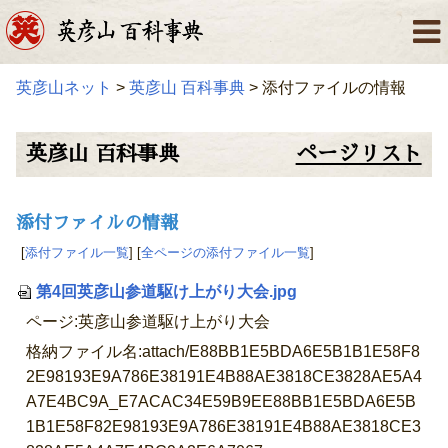
英彦山ネット
>
英彦山 百科事典
> 添付ファイルの情報
英彦山 百科事典
ページリスト
添付ファイルの情報
[
添付ファイル一覧
] [
全ページの添付ファイル一覧
]
第4回英彦山参道駆け上がり大会.jpg
ページ:英彦山参道駆け上がり大会
格納ファイル名:attach/E88BB1E5BDA6E5B1B1E58F8
2E98193E9A786E38191E4B88AE3818CE3828AE5A4
A7E4BC9A_E7ACAC34E59B9EE88BB1E5BDA6E5B
1B1E58F82E98193E9A786E38191E4B88AE3818CE3