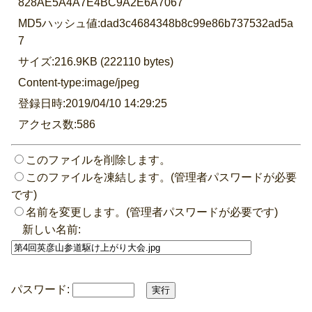
828AE5A4A7E4BC9A2E6A7067
MD5ハッシュ値:dad3c4684348b8c99e86b737532ad5a
7
サイズ:216.9KB (222110 bytes)
Content-type:image/jpeg
登録日時:2019/04/10 14:29:25
アクセス数:586
このファイルを削除します。
このファイルを凍結します。(管理者パスワードが必要
です)
名前を変更します。(管理者パスワードが必要です)
新しい名前:
パスワード: