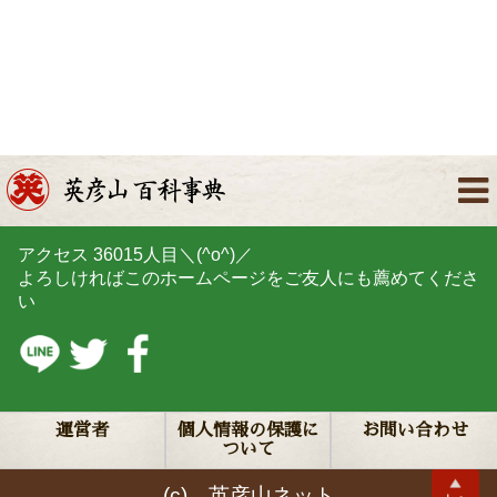
アクセス
36015
人目＼(^o^)／
よろしければこのホームページをご友人にも薦めてくださ
い
運営者
個人情報の保護に
お問い合わせ
ついて
(c) 英彦山ネット