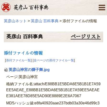
英彦山ネット
>
英彦山 百科事典
> 添付ファイルの情報
英彦山 百科事典
ページリスト
添付ファイルの情報
[
添付ファイル一覧
] [
全ページの添付ファイル一覧
]
英彦山神宮の獅子舞.jpg
ページ:英彦山神宮
格納ファイル名:attach/E88BB1E5BDA6E5B1B1E7A59
EE5AEAE_E88BB1E5BDA6E5B1B1E7A59EE5AEAE
E381AEE78D85E5AD90E8889E2E6A7067
MD5ハッシュ値:e8fa40920aae237bdb03a30e46d99c3