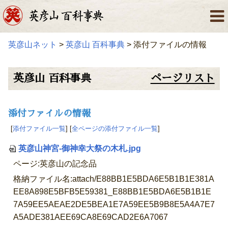
英彦山ネット
>
英彦山 百科事典
> 添付ファイルの情報
英彦山 百科事典
ページリスト
添付ファイルの情報
[
添付ファイル一覧
] [
全ページの添付ファイル一覧
]
英彦山神宮-御神幸大祭の木札.jpg
ページ:英彦山の記念品
格納ファイル名:attach/E88BB1E5BDA6E5B1B1E381A
EE8A898E5BFB5E59381_E88BB1E5BDA6E5B1B1E
7A59EE5AEAE2DE5BEA1E7A59EE5B9B8E5A4A7E7
A5ADE381AEE69CA8E69CAD2E6A7067