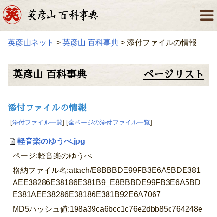
英彦山ネット
>
英彦山 百科事典
> 添付ファイルの情報
英彦山 百科事典
ページリスト
添付ファイルの情報
[
添付ファイル一覧
] [
全ページの添付ファイル一覧
]
軽音楽のゆうべ.jpg
ページ:軽音楽のゆうべ
格納ファイル名:attach/E8BBBDE99FB3E6A5BDE381
AEE38286E38186E381B9_E8BBBDE99FB3E6A5BD
E381AEE38286E38186E381B92E6A7067
MD5ハッシュ値:198a39ca6bcc1c76e2dbb85c764248e