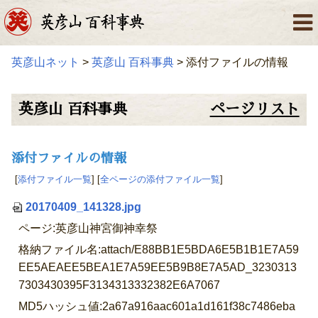
英彦山ネット
>
英彦山 百科事典
> 添付ファイルの情報
英彦山 百科事典
ページリスト
添付ファイルの情報
[
添付ファイル一覧
] [
全ページの添付ファイル一覧
]
20170409_141328.jpg
ページ:英彦山神宮御神幸祭
格納ファイル名:attach/E88BB1E5BDA6E5B1B1E7A59
EE5AEAEE5BEA1E7A59EE5B9B8E7A5AD_3230313
7303430395F3134313332382E6A7067
MD5ハッシュ値:2a67a916aac601a1d161f38c7486eba