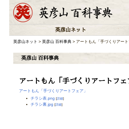
英彦山ネット
英彦山ネット
>
英彦山 百科事典
> アートもん「手づくりアート
英彦山 百科事典
アートもん「手づくりアートフェ
アートもん「手づくりアートフェア」
チラシ表.png
[
詳細
]
チラシ裏.jpg
[
詳細
]