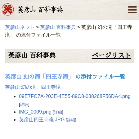
英彦山ネット
>
英彦山 百科事典
> 英彦山 幻の滝「四王寺
滝」 の添付ファイル一覧
英彦山 百科事典
ページリスト
英彦山 幻の滝「四王寺滝」
の添付ファイル一覧
英彦山 幻の滝「四王寺滝」
09E7FC7A-203E-4E55-89C8-038268F56DA4.png
[
詳細
]
IMG_0009.png
[
詳細
]
英彦山四王寺滝.JPG
[
詳細
]