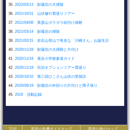
2022/03/13 財蔵坊の大掃除
2021/10/31 山伏修行窟巡りツアー
2021/04/08 英彦山ガラガラ絵付け体験
2021/03/14 財蔵坊の掃除
2021/02/15 岩石山登山で有名な「川崎さん」お誕生日
2020/11/28 財蔵坊の大掃除と片付け
2020/11/24 落合小学校参道ガイド
2020/11/19 坊泊オプションツアー窟巡り
2020/10/10 第三回ひこさん山伏の里探訪
2020/09/19 財蔵坊の外回りの片付けと障子張り
2019 活動記録
TOP
英彦山参道ガイドマップ
英彦山登山マップ