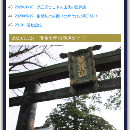
2020/10/10 第三回ひこさん山伏の里探訪
2020/09/19 財蔵坊の外回りの片付けと障子張り
2019 活動記録
2020/11/24 落合小学校参道ガイド