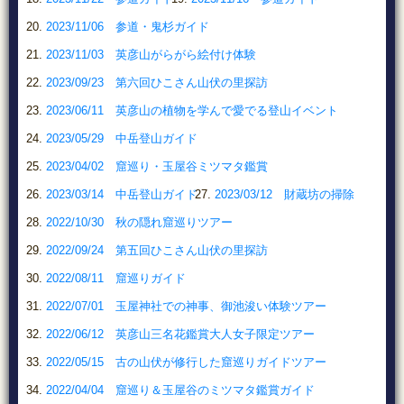
2023/11/06 参道・鬼杉ガイド
2023/11/03 英彦山がらがら絵付け体験
2023/09/23 第六回ひこさん山伏の里探訪
2023/06/11 英彦山の植物を学んで愛でる登山イベント
2023/05/29 中岳登山ガイド
2023/04/02 窟巡り・玉屋谷ミツマタ鑑賞
2023/03/14 中岳登山ガイド
2023/03/12 財蔵坊の掃除
2022/10/30 秋の隠れ窟巡りツアー
2022/09/24 第五回ひこさん山伏の里探訪
2022/08/11 窟巡りガイド
2022/07/01 玉屋神社での神事、御池浚い体験ツアー
2022/06/12 英彦山三名花鑑賞大人女子限定ツアー
2022/05/15 古の山伏が修行した窟巡りガイドツアー
2022/04/04 窟巡り＆玉屋谷のミツマタ鑑賞ガイド