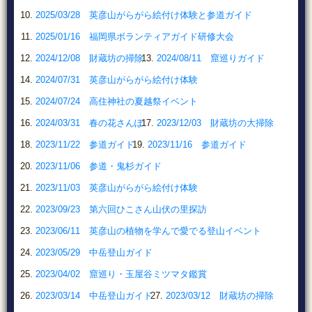
2025/03/28 英彦山がらがら絵付け体験と参道ガイド
2025/01/16 福岡県ボランティアガイド研修大会
2024/12/08 財蔵坊の掃除
2024/08/11 窟巡りガイド
2024/07/31 英彦山がらがら絵付け体験
2024/07/24 高住神社の夏越祭イベント
2024/03/31 春の花さんぽ
2023/12/03 財蔵坊の大掃除
2023/11/22 参道ガイド
2023/11/16 参道ガイド
2023/11/06 参道・鬼杉ガイド
2023/11/03 英彦山がらがら絵付け体験
2023/09/23 第六回ひこさん山伏の里探訪
2023/06/11 英彦山の植物を学んで愛でる登山イベント
2023/05/29 中岳登山ガイド
2023/04/02 窟巡り・玉屋谷ミツマタ鑑賞
2023/03/14 中岳登山ガイド
2023/03/12 財蔵坊の掃除