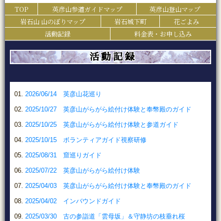
TOP
英彦山参道ガイドマップ
英彦山登山マップ
岩石山 山のぼりマップ
岩石城下町
花ごよみ
活動記録
料金表・お申し込み
活動記録
2026/06/14 英彦山花巡り
2025/10/27 英彦山がらがら絵付け体験と奉幣殿のガイド
2025/10/25 英彦山がらがら絵付け体験と参道ガイド
2025/10/15 ボランティアガイド視察研修
2025/08/31 窟巡りガイド
2025/07/22 英彦山がらがら絵付け体験
2025/04/03 英彦山がらがら絵付け体験と奉幣殿のガイド
2025/04/02 インバウンドガイド
2025/03/30 古の参詣道「雲母坂」＆守静坊の枝垂れ桜