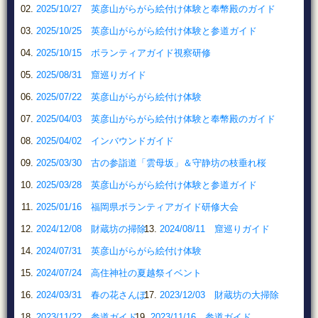
2025/10/27 英彦山がらがら絵付け体験と奉幣殿のガイド
2025/10/25 英彦山がらがら絵付け体験と参道ガイド
2025/10/15 ボランティアガイド視察研修
2025/08/31 窟巡りガイド
2025/07/22 英彦山がらがら絵付け体験
2025/04/03 英彦山がらがら絵付け体験と奉幣殿のガイド
2025/04/02 インバウンドガイド
2025/03/30 古の参詣道「雲母坂」＆守静坊の枝垂れ桜
2025/03/28 英彦山がらがら絵付け体験と参道ガイド
2025/01/16 福岡県ボランティアガイド研修大会
2024/12/08 財蔵坊の掃除
2024/08/11 窟巡りガイド
2024/07/31 英彦山がらがら絵付け体験
2024/07/24 高住神社の夏越祭イベント
2024/03/31 春の花さんぽ
2023/12/03 財蔵坊の大掃除
2023/11/22 参道ガイド
2023/11/16 参道ガイド