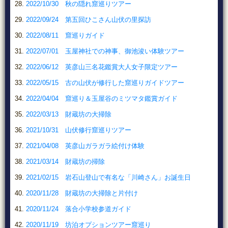
2022/10/30 秋の隠れ窟巡りツアー
2022/09/24 第五回ひこさん山伏の里探訪
2022/08/11 窟巡りガイド
2022/07/01 玉屋神社での神事、御池浚い体験ツアー
2022/06/12 英彦山三名花鑑賞大人女子限定ツアー
2022/05/15 古の山伏が修行した窟巡りガイドツアー
2022/04/04 窟巡り＆玉屋谷のミツマタ鑑賞ガイド
2022/03/13 財蔵坊の大掃除
2021/10/31 山伏修行窟巡りツアー
2021/04/08 英彦山ガラガラ絵付け体験
2021/03/14 財蔵坊の掃除
2021/02/15 岩石山登山で有名な「川崎さん」お誕生日
2020/11/28 財蔵坊の大掃除と片付け
2020/11/24 落合小学校参道ガイド
2020/11/19 坊泊オプションツアー窟巡り