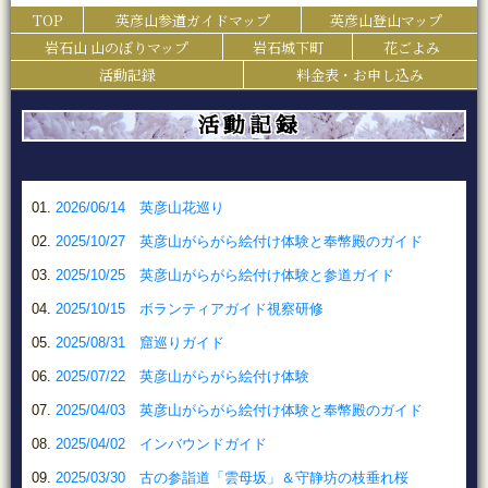
TOP
英彦山参道ガイドマップ
英彦山登山マップ
岩石山 山のぼりマップ
岩石城下町
花ごよみ
活動記録
料金表・お申し込み
活動記録
2026/06/14 英彦山花巡り
2025/10/27 英彦山がらがら絵付け体験と奉幣殿のガイド
2025/10/25 英彦山がらがら絵付け体験と参道ガイド
2025/10/15 ボランティアガイド視察研修
2025/08/31 窟巡りガイド
2025/07/22 英彦山がらがら絵付け体験
2025/04/03 英彦山がらがら絵付け体験と奉幣殿のガイド
2025/04/02 インバウンドガイド
2025/03/30 古の参詣道「雲母坂」＆守静坊の枝垂れ桜