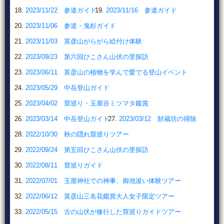
2023/11/22 参道ガイド
2023/11/16 参道ガイド
2023/11/06 参道・鬼杉ガイド
2023/11/03 英彦山がらがら絵付け体験
2023/09/23 第六回ひこさん山伏の里探訪
2023/06/11 英彦山の植物を学んで愛でる登山イベント
2023/05/29 中岳登山ガイド
2023/04/02 窟巡り・玉屋谷ミツマタ鑑賞
2023/03/14 中岳登山ガイド
2023/03/12 財蔵坊の掃除
2022/10/30 秋の隠れ窟巡りツアー
2022/09/24 第五回ひこさん山伏の里探訪
2022/08/11 窟巡りガイド
2022/07/01 玉屋神社での神事、御池浚い体験ツアー
2022/06/12 英彦山三名花鑑賞大人女子限定ツアー
2022/05/15 古の山伏が修行した窟巡りガイドツアー