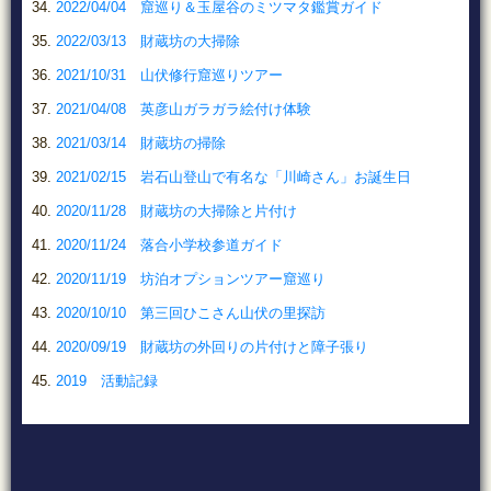
2022/04/04 窟巡り＆玉屋谷のミツマタ鑑賞ガイド
2022/03/13 財蔵坊の大掃除
2021/10/31 山伏修行窟巡りツアー
2021/04/08 英彦山ガラガラ絵付け体験
2021/03/14 財蔵坊の掃除
2021/02/15 岩石山登山で有名な「川崎さん」お誕生日
2020/11/28 財蔵坊の大掃除と片付け
2020/11/24 落合小学校参道ガイド
2020/11/19 坊泊オプションツアー窟巡り
2020/10/10 第三回ひこさん山伏の里探訪
2020/09/19 財蔵坊の外回りの片付けと障子張り
2019 活動記録