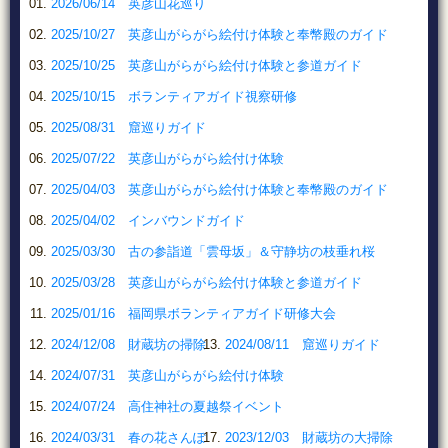
2026/06/14 英彦山花巡り
2025/10/27 英彦山がらがら絵付け体験と奉幣殿のガイド
2025/10/25 英彦山がらがら絵付け体験と参道ガイド
2025/10/15 ボランティアガイド視察研修
2025/08/31 窟巡りガイド
2025/07/22 英彦山がらがら絵付け体験
2025/04/03 英彦山がらがら絵付け体験と奉幣殿のガイド
2025/04/02 インバウンドガイド
2025/03/30 古の参詣道「雲母坂」＆守静坊の枝垂れ桜
2025/03/28 英彦山がらがら絵付け体験と参道ガイド
2025/01/16 福岡県ボランティアガイド研修大会
2024/12/08 財蔵坊の掃除
2024/08/11 窟巡りガイド
2024/07/31 英彦山がらがら絵付け体験
2024/07/24 高住神社の夏越祭イベント
2024/03/31 春の花さんぽ
2023/12/03 財蔵坊の大掃除