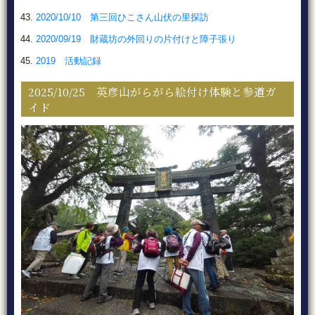
2020/10/10 第三回ひこさん山伏の里探訪
2020/09/19 財蔵坊の外回りの片付けと障子張り
2019 活動記録
2025/10/25 英彦山がらがら絵付け体験と参道ガ
イド