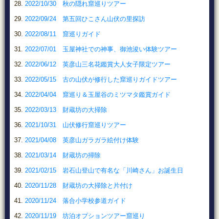
2022/10/30 秋の隠れ窟巡りツアー
2022/09/24 第五回ひこさん山伏の里探訪
2022/08/11 窟巡りガイド
2022/07/01 玉屋神社での神事、御池浚い体験ツアー
2022/06/12 英彦山三名花鑑賞大人女子限定ツアー
2022/05/15 古の山伏が修行した窟巡りガイドツアー
2022/04/04 窟巡り＆玉屋谷のミツマタ鑑賞ガイド
2022/03/13 財蔵坊の大掃除
2021/10/31 山伏修行窟巡りツアー
2021/04/08 英彦山ガラガラ絵付け体験
2021/03/14 財蔵坊の掃除
2021/02/15 岩石山登山で有名な「川崎さん」お誕生日
2020/11/28 財蔵坊の大掃除と片付け
2020/11/24 落合小学校参道ガイド
2020/11/19 坊泊オプションツアー窟巡り