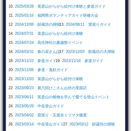
2025/03/28 英彦山がらがら絵付け体験と参道ガイド
2025/01/16 福岡県ボランティアガイド研修大会
2024/12/08 財蔵坊の掃除
2024/08/11 窟巡りガイド
2024/07/31 英彦山がらがら絵付け体験
2024/07/24 高住神社の夏越祭イベント
2024/03/31 春の花さんぽ
2023/12/03 財蔵坊の大掃除
2023/11/22 参道ガイド
2023/11/16 参道ガイド
2023/11/06 参道・鬼杉ガイド
2023/11/03 英彦山がらがら絵付け体験
2023/09/23 第六回ひこさん山伏の里探訪
2023/06/11 英彦山の植物を学んで愛でる登山イベント
2023/05/29 中岳登山ガイド
2023/04/02 窟巡り・玉屋谷ミツマタ鑑賞
2023/03/14 中岳登山ガイド
2023/03/12 財蔵坊の掃除